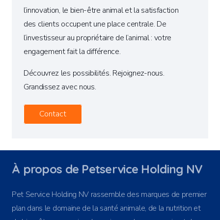
l’innovation, le bien-être animal et la satisfaction
des clients occupent une place centrale. De
l’investisseur au propriétaire de l’animal : votre
engagement fait la différence.
Découvrez les possibilités. Rejoignez-nous.
Grandissez avec nous.
Contact
À propos de Petservice Holding NV
Pet Service Holding NV rassemble des marques de premier
plan dans le domaine de la santé animale, de la nutrition et