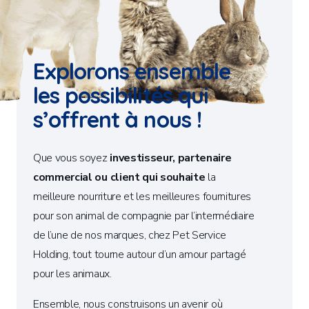
Explorons ensemble
les possibilités qui
s’offrent à nous !
Que vous soyez
investisseur, partenaire
commercial ou client qui souhaite
la
meilleure nourriture et les meilleures fournitures
pour son animal de compagnie par l’intermédiaire
de l’une de nos marques, chez Pet Service
Holding, tout tourne autour d’un amour partagé
pour les animaux.
Ensemble, nous construisons un avenir où