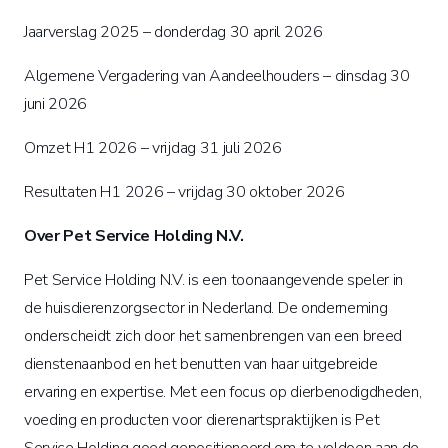
Jaarverslag 2025 – donderdag 30 april 2026
Algemene Vergadering van Aandeelhouders – dinsdag 30
juni 2026
Omzet H1 2026 – vrijdag 31 juli 2026
Resultaten H1 2026 – vrijdag 30 oktober 2026
Over Pet Service Holding N.V.
Pet Service Holding N.V. is een toonaangevende speler in
de huisdierenzorgsector in Nederland. De onderneming
onderscheidt zich door het samenbrengen van een breed
dienstenaanbod en het benutten van haar uitgebreide
ervaring en expertise. Met een focus op dierbenodigdheden,
voeding en producten voor dierenartspraktijken is Pet
Service Holding goed gepositioneerd om te voldoen aan de