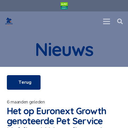
Nieuws
Terug
6 maanden geleden
Het op Euronext Growth
genoteerde Pet Service