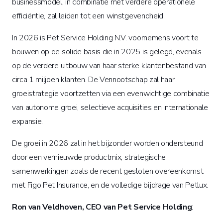
businessmodel, in combinatie met verdere operationele
efficiëntie, zal leiden tot een winstgevendheid.
In 2026 is Pet Service Holding N.V. voornemens voort te
bouwen op de solide basis die in 2025 is gelegd, evenals
op de verdere uitbouw van haar sterke klantenbestand van
circa 1 miljoen klanten. De Vennootschap zal haar
groeistrategie voortzetten via een evenwichtige combinatie
van autonome groei, selectieve acquisities en internationale
expansie.
De groei in 2026 zal in het bijzonder worden ondersteund
door een vernieuwde productmix, strategische
samenwerkingen zoals de recent gesloten overeenkomst
met Figo Pet Insurance, en de volledige bijdrage van Petlux.
Ron van Veldhoven, CEO van Pet Service Holding
: