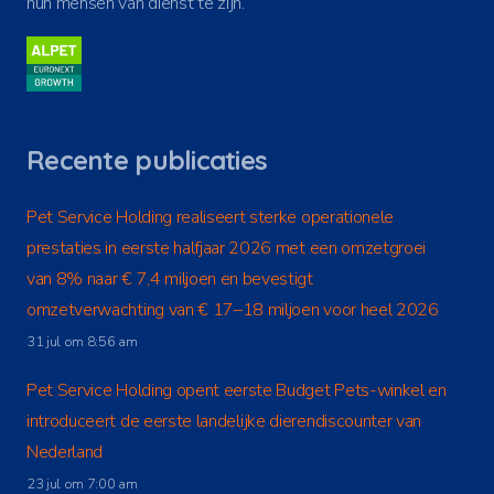
hun mensen van dienst te zijn.
Recente publicaties
Pet Service Holding realiseert sterke operationele
prestaties in eerste halfjaar 2026 met een omzetgroei
van 8% naar € 7,4 miljoen en bevestigt
omzetverwachting van € 17–18 miljoen voor heel 2026
31 jul om 8:56 am
Pet Service Holding opent eerste Budget Pets-winkel en
introduceert de eerste landelijke dierendiscounter van
Nederland
23 jul om 7:00 am