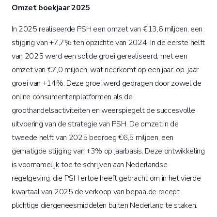
Omzet boekjaar 2025
In 2025 realiseerde PSH een omzet van €13,6 miljoen, een
stijging van +7,7% ten opzichte van 2024. In de eerste helft
van 2025 werd een solide groei gerealiseerd, met een
omzet van €7,0 miljoen, wat neerkomt op een jaar-op-jaar
groei van +14%. Deze groei werd gedragen door zowel de
online consumentenplatformen als de
groothandelsactiviteiten en weerspiegelt de succesvolle
uitvoering van de strategie van PSH. De omzet in de
tweede helft van 2025 bedroeg €6,5 miljoen, een
gematigde stijging van +3% op jaarbasis. Deze ontwikkeling
is voornamelijk toe te schrijven aan Nederlandse
regelgeving, die PSH ertoe heeft gebracht om in het vierde
kwartaal van 2025 de verkoop van bepaalde recept
plichtige diergeneesmiddelen buiten Nederland te staken.