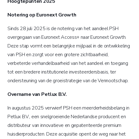
Hoogtepunten 2025
Notering op Euronext Growth
Sinds 28 juli 2025 is de notering van het aandeel PSH
overgegaan van Euronext Access+ naar Euronext Growth.
Deze stap vormt een belangrijke mijlpaal in de ontwikkeling
van PSH en zorgt voor een grotere zichtbaarheid,
verbeterde verhandelbaarheid van het aandeel en toegang
tot een bredere institutionele investeerdersbasis, ter
ondersteuning van de groeistrategie van de Vennootschap.
Overname van Petlux B.V.
In augustus 2025 verwierf PSH een meerderheidsbelang in
Petlux B.V., een snelgroeiende Nederlandse producent en
distributeur van innovatieve en gepatenteerde premium
huisdierproducten. Deze acquisitie opent de weg naar het