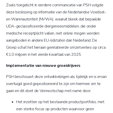
Zoals toegelicht in eerdere communicatie van PSH volgde
deze beslissing op informatie van de Nederlandse Voedsel-
en Warenautoriteit (NVWA), waaruit bleek dat bepaalde
UDA-geclassificeerde diergeneesmiddelen, die onder
medische receptplicht vallen, niet online mogen worden
aangeboden in andere EU-lidstaten dan Nederland. De
Groep schat het hieraan gerelateerde omzetverlies op circa
€1,0 miljoen in het vierde kwartaal van 2025.
Implementatie van nieuwe groeidrijvers
PSH beschouwt deze ontwikkelingen als tijdelijk en is ervan
overtuigd goed gepositioneerd te zijn om hiermee om te
gaan en dit doet de Vennootschap met name door:
Het inzetten op het bestaande productportfolio, met
een sterke focus op producten waarvoor geen