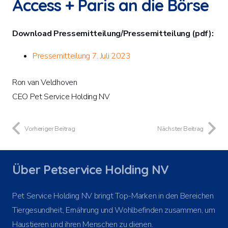
Access + Paris an die Börse
Download Pressemitteilung/Pressemitteilung (pdf):
Pressemitteilung 7. Juli 2023
Ron van Veldhoven
CEO Pet Service Holding NV
Vorheriger Beitrag
Nächster Beitrag
Über Petservice Holding NV
Pet Service Holding NV bringt Top-Marken in den Bereichen
Tiergesundheit, Ernährung und Wohlbefinden zusammen, um
Haustieren und ihren Menschen zu dienen.