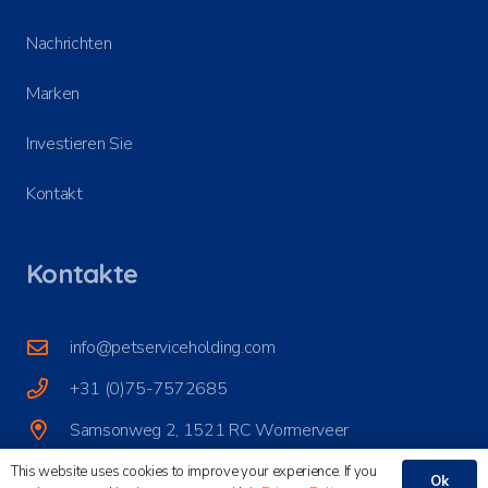
Nachrichten
Marken
Investieren Sie
Kontakt
Kontakte
info@petserviceholding.com
+31 (0)75-7572685
Samsonweg 2, 1521 RC Wormerveer
This website uses cookies to improve your experience. If you
Ok