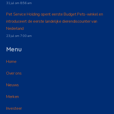
31 jul om 8:56 am
Pet Service Holding opent eerste Budget Pets-winkel en
introduceert de eerste landelijke dierendiscounter van
Nederland
23 jul om 7:00 am
Menu
Home
Over ons
Nieuws
Merken
Investeer