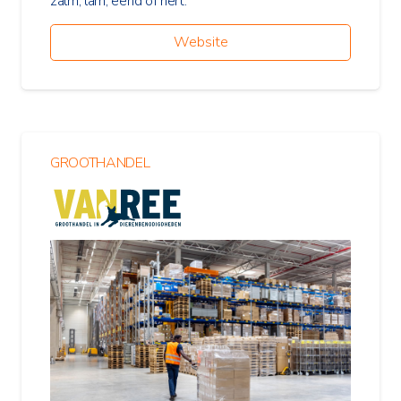
zalm, lam, eend of hert.
Website
GROOTHANDEL