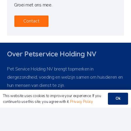
Groei met ons mee.
Contact
Over Petservice Holding NV
Pet Service Holding NV brengt topmerken in
diergezondheid, voeding en welzijn samen om huisdieren en
hun mensen van dienst te zijn.
This website uses cookies to improve your experience. If you
Ok
continue to use this site, you agree with it.
Privacy Policy
Recente publicaties