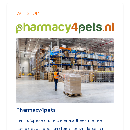
WEBSHOP
Pharmacy4pets
Een Europese online dierenapotheek met een
compleet aanbod aan diergeneesmiddelen en