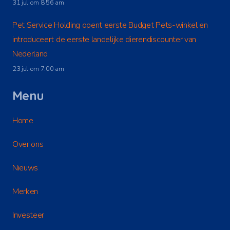
31 jul om 8:56 am
Pet Service Holding opent eerste Budget Pets-winkel en
introduceert de eerste landelijke dierendiscounter van
Nederland
23 jul om 7:00 am
Menu
Home
Over ons
Nieuws
Merken
Investeer