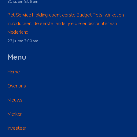
31 jul om 8:56 am
Pet Service Holding opent eerste Budget Pets-winkel en
introduceert de eerste landelijke dierendiscounter van
Nederland
23 jul om 7:00 am
Menu
Home
Over ons
Nieuws
Merken
Investeer