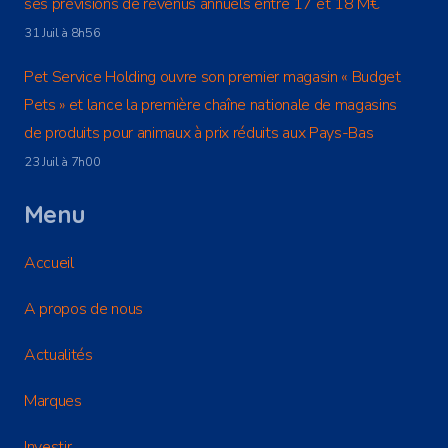
ses prévisions de revenus annuels entre 17 et 18 M€
31 Juil à 8h56
Pet Service Holding ouvre son premier magasin « Budget
Pets » et lance la première chaîne nationale de magasins
de produits pour animaux à prix réduits aux Pays-Bas
23 Juil à 7h00
Menu
Accueil
A propos de nous
Actualités
Marques
Investir