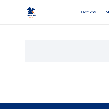
Over ons
M