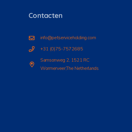
Contacten
info@petserviceholding.com
+31 (0)75-7572685
Samsonweg 2, 1521 RC
Wormerveer,The Netherlands