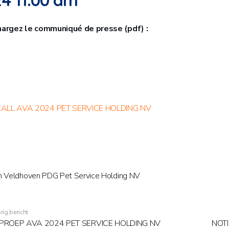
4 11:00 am
argez le communiqué de presse (pdf) :
ALL AVA 2024 PET SERVICE HOLDING NV
n Veldhoven PDG Pet Service Holding NV
rig bericht
PROEP AVA 2024 PET SERVICE HOLDING NV
NOTI