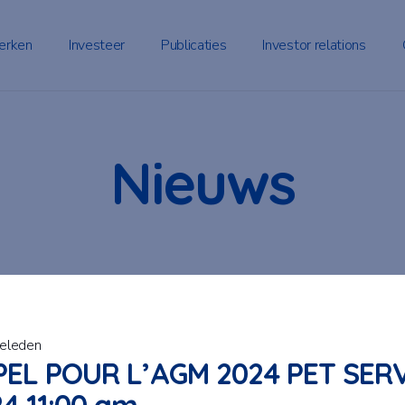
erken
Investeer
Publicaties
Investor relations
Nieuws
geleden
EL POUR L’AGM 2024 PET SERV