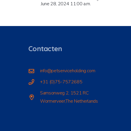
June 28, 2024 11:00 a.m.
Contacten
info@petserviceholding.com
+31 (0)75-7572685
Samsonweg 2, 1521 RC
Wormerveer,The Netherlands