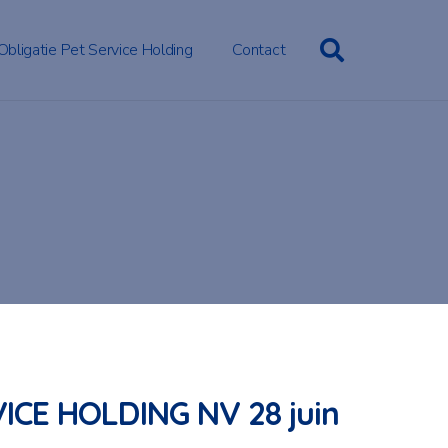
Obligatie Pet Service Holding
Contact
ICE HOLDING NV 28 juin