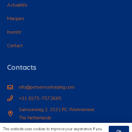
Actualités
Marques
Investir
Contact
Contacts
info@petserviceholding.com
+31 (0)75-7572685
Samsonweg 2, 1521 RC Wormerveer,
The Netherlands
This website uses cookies to improve your experience. If you
Ok