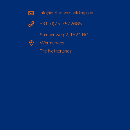
info@petserviceholding.com
+31 (0)75-7572685
Samsonweg 2, 1521 RC
Wormerveer,
The Netherlands