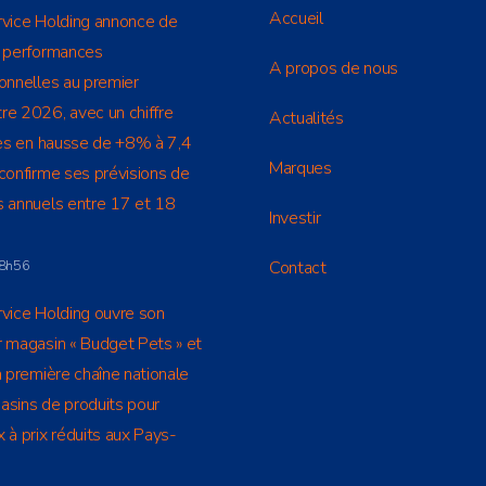
Accueil
rvice Holding annonce de
s performances
A propos de nous
onnelles au premier
e 2026, avec un chiffre
Actualités
res en hausse de +8% à 7,4
Marques
confirme ses prévisions de
s annuels entre 17 et 18
Investir
à 8h56
Contact
vice Holding ouvre son
 magasin « Budget Pets » et
a première chaîne nationale
asins de produits pour
 à prix réduits aux Pays-