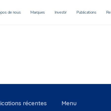
opos de nous
Marques
Investir
Publications
Re
ications récentes
Menu