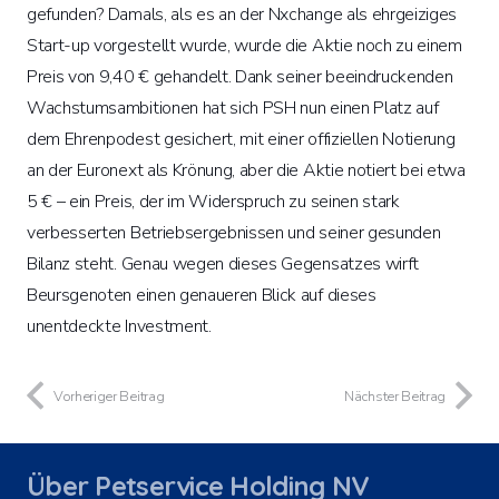
gefunden? Damals, als es an der Nxchange als ehrgeiziges
Start-up vorgestellt wurde, wurde die Aktie noch zu einem
Preis von 9,40 € gehandelt. Dank seiner beeindruckenden
Wachstumsambitionen hat sich PSH nun einen Platz auf
dem Ehrenpodest gesichert, mit einer offiziellen Notierung
an der Euronext als Krönung, aber die Aktie notiert bei etwa
5 € – ein Preis, der im Widerspruch zu seinen stark
verbesserten Betriebsergebnissen und seiner gesunden
Bilanz steht. Genau wegen dieses Gegensatzes wirft
Beursgenoten einen genaueren Blick auf dieses
unentdeckte Investment.
Vorheriger Beitrag
Nächster Beitrag
Über Petservice Holding NV