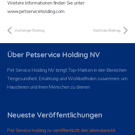
Weitere Informationen finden Sie unter:
www.petserviceholding.com
Vorheriger Beitrag
Nächster Beitrag
Über Petservice Holding NV
Pet Service Holding NV bringt Top-Marken in den Bereichen
Tiergesundheit, Ernährung und Wohlbefinden zusammen, um
Haustieren und ihren Menschen zu dienen.
Neueste Veröffentlichungen
Pet Service holding nv veröffentlicht den Jahresbericht