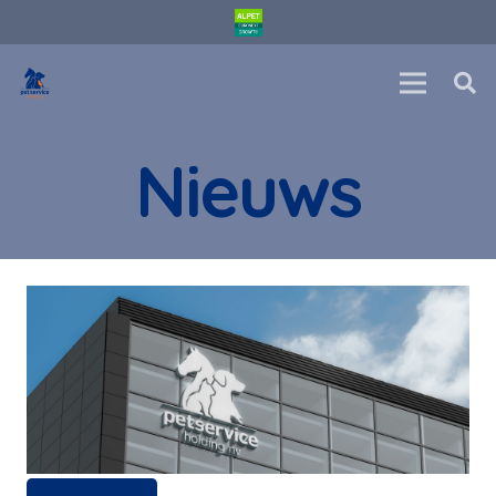
Nieuws