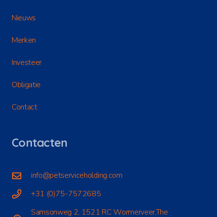
Nieuws
Merken
Investeer
Obligatie
Contact
Contacten
info@petserviceholding.com
+31 (0)75-7572685
Samsonweg 2, 1521 RC Wormerveer,The