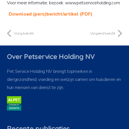
Voor meer informatie, bezoek: www.petserviceholding.com
Download (pers)bericht/artikel (PDF)
Vorig bericht
Volgend bericht
Over Petservice Holding NV
Pet Service Holding NV brengt topmerken in
diergezondheid, voeding en welzijn samen om huisdieren en
hun mensen van dienst te zijn.
Recente publicaties