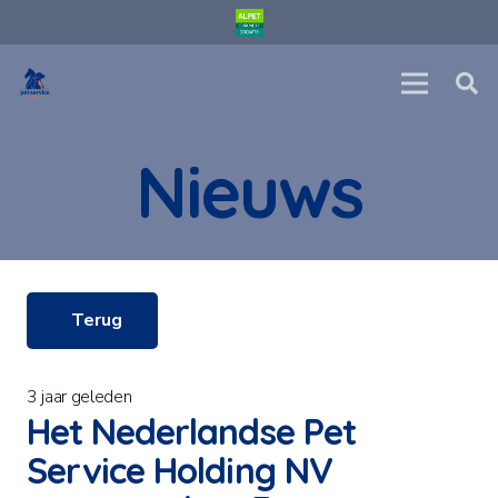
Nieuws
Terug
3 jaar geleden
Het Nederlandse Pet
Service Holding NV