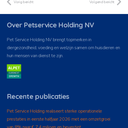
Vorig bericht
Volgend bericht
Over Petservice Holding NV
Pet Service Holding NV brengt topmerken in
diergezondheid, voeding en welzijn samen om huisdieren en
hun mensen van dienst te zijn.
Recente publicaties
Pet Service Holding realiseert sterke operationele
prestaties in eerste halfjaar 2026 met een omzetgroei
van 8% naar € 7,4 miljoen en bevestigt