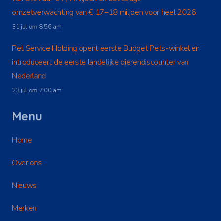
omzetverwachting van € 17–18 miljoen voor heel 2026
31 jul om 8:56 am
Pet Service Holding opent eerste Budget Pets-winkel en
introduceert de eerste landelijke dierendiscounter van
Nederland
23 jul om 7:00 am
Menu
Home
Over ons
Nieuws
Merken