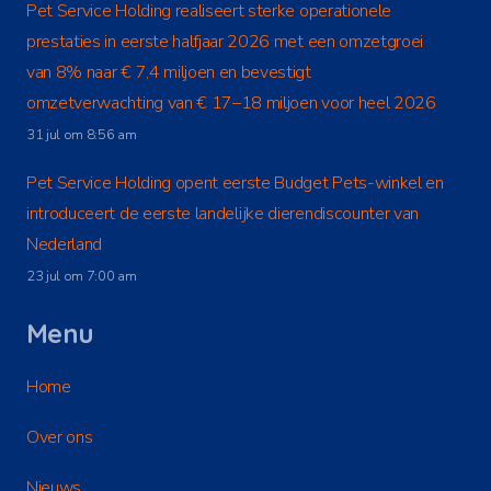
Pet Service Holding realiseert sterke operationele
prestaties in eerste halfjaar 2026 met een omzetgroei
van 8% naar € 7,4 miljoen en bevestigt
omzetverwachting van € 17–18 miljoen voor heel 2026
31 jul om 8:56 am
Pet Service Holding opent eerste Budget Pets-winkel en
introduceert de eerste landelijke dierendiscounter van
Nederland
23 jul om 7:00 am
Menu
Home
Over ons
Nieuws