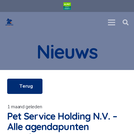
Nieuws
Terug
1 maand geleden
Pet Service Holding N.V. –
Alle agendapunten