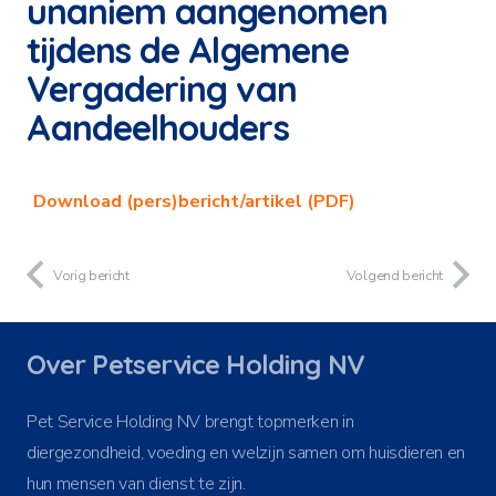
unaniem aangenomen
tijdens de Algemene
Vergadering van
Aandeelhouders
Download (pers)bericht/artikel (PDF)
Vorig bericht
Volgend bericht
Over Petservice Holding NV
Pet Service Holding NV brengt topmerken in
diergezondheid, voeding en welzijn samen om huisdieren en
hun mensen van dienst te zijn.