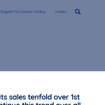
Obligatie Pet Service Holding
Contact
ts sales tenfold over 1st