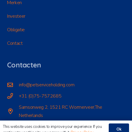
Merken
Investeer
Obligatie
Contact
Contacten
info@petserviceholding.com
+31 (0)75-7572685
Samsonweg 2, 1521 RC Wormerveer,The
Netherlands
This website uses cookies to improve your experience. If you
Ok