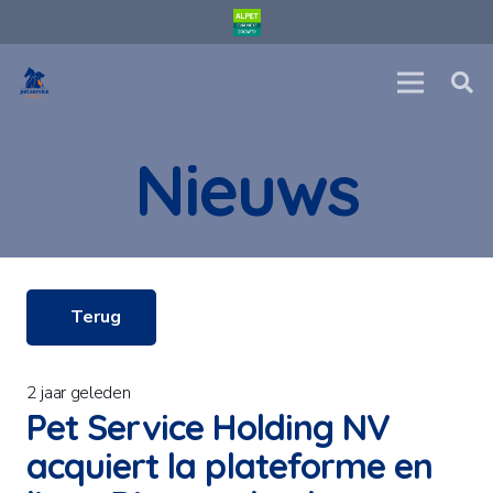
Nieuws
Terug
2 jaar geleden
Pet Service Holding NV
acquiert la plateforme en