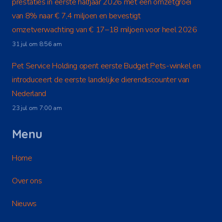
prestaties in eerste halfjaar 2026 met een omzetgroei
van 8% naar € 7,4 miljoen en bevestigt
omzetverwachting van € 17–18 miljoen voor heel 2026
31 jul om 8:56 am
Pet Service Holding opent eerste Budget Pets-winkel en
introduceert de eerste landelijke dierendiscounter van
Nederland
23 jul om 7:00 am
Menu
Home
Over ons
Nieuws