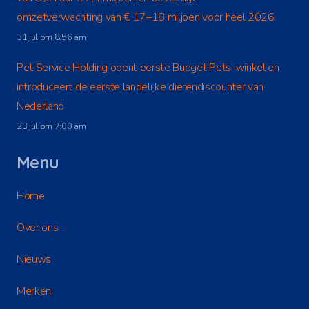
omzetverwachting van € 17–18 miljoen voor heel 2026
31 jul om 8:56 am
Pet Service Holding opent eerste Budget Pets-winkel en
introduceert de eerste landelijke dierendiscounter van
Nederland
23 jul om 7:00 am
Menu
Home
Over ons
Nieuws
Merken