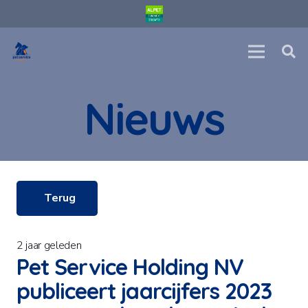
Nieuws
Terug
2 jaar geleden
Pet Service Holding NV
publiceert jaarcijfers 2023