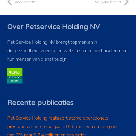
Vorig bericht
Volgend bericht
Over Petservice Holding NV
Pet Service Holding NV brengt topmerken in
diergezondheid, voeding en welzijn samen om huisdieren en
hun mensen van dienst te zijn.
Recente publicaties
Pet Service Holding realiseert sterke operationele
prestaties in eerste halfjaar 2026 met een omzetgroei
van 8% naar € 7,4 miljoen en bevestigt