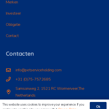
Merken
Investeer
Obligatie
Contact
Contacten
info@petserviceholding.com
+31 (0)75-7572685
Samsonweg 2, 1521 RC Wormerveer,The
Netherlands
This website uses cookies to improve your experience. If you
Ok