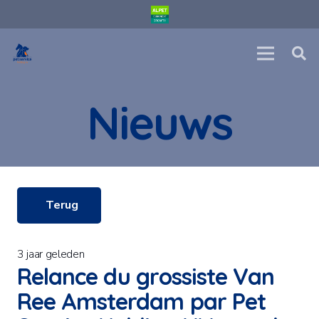
Nieuws
Terug
3 jaar geleden
Relance du grossiste Van
Ree Amsterdam par Pet