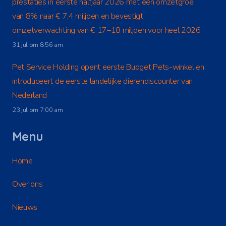
prestaties in eerste halfjaar 2026 met een omzetgroei
van 8% naar € 7,4 miljoen en bevestigt
omzetverwachting van € 17–18 miljoen voor heel 2026
31 jul om 8:56 am
Pet Service Holding opent eerste Budget Pets-winkel en
introduceert de eerste landelijke dierendiscounter van
Nederland
23 jul om 7:00 am
Menu
Home
Over ons
Nieuws