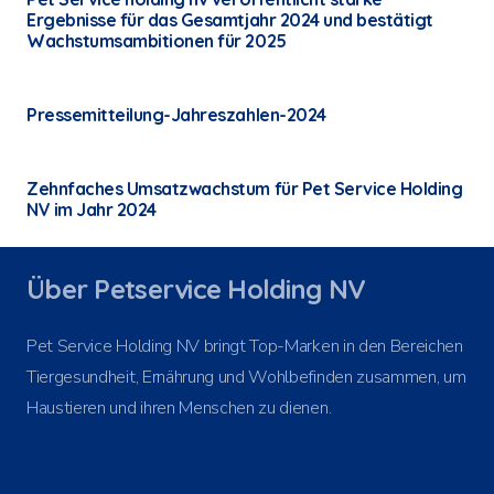
Ergebnisse für das Gesamtjahr 2024 und bestätigt
Wachstumsambitionen für 2025
Pressemitteilung-Jahreszahlen-2024
Zehnfaches Umsatzwachstum für Pet Service Holding
NV im Jahr 2024
Über Petservice Holding NV
Pet Service Holding NV bringt Top-Marken in den Bereichen
Tiergesundheit, Ernährung und Wohlbefinden zusammen, um
Haustieren und ihren Menschen zu dienen.