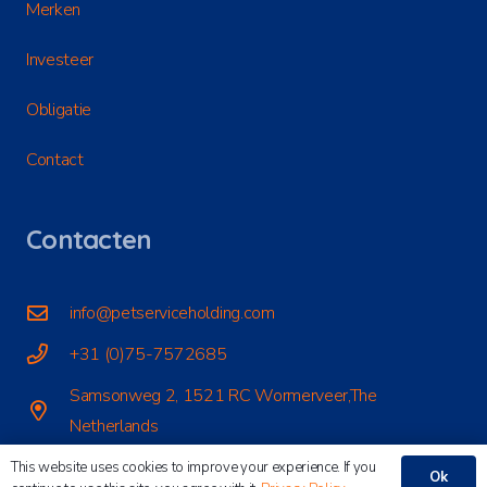
Merken
Investeer
Obligatie
Contact
Contacten
info@petserviceholding.com
+31 (0)75-7572685
Samsonweg 2, 1521 RC Wormerveer,The
Netherlands
This website uses cookies to improve your experience. If you
Ok