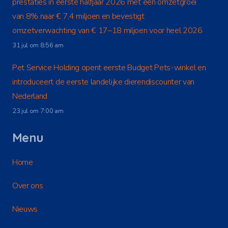
prestaties in eerste halfjaar 2026 met een omzetgroei
van 8% naar € 7,4 miljoen en bevestigt
omzetverwachting van € 17–18 miljoen voor heel 2026
31 jul om 8:56 am
Pet Service Holding opent eerste Budget Pets-winkel en
introduceert de eerste landelijke dierendiscounter van
Nederland
23 jul om 7:00 am
Menu
Home
Over ons
Nieuws