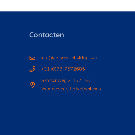
Contacten
info@petserviceholding.com
+31 (0)75-7572685
Samsonweg 2, 1521 RC
Wormerveer,The Netherlands