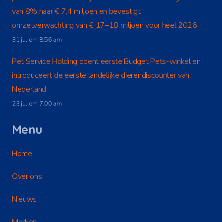
van 8% naar € 7,4 miljoen en bevestigt
omzetverwachting van € 17–18 miljoen voor heel 2026
31 jul om 8:56 am
Pet Service Holding opent eerste Budget Pets-winkel en
introduceert de eerste landelijke dierendiscounter van
Nederland
23 jul om 7:00 am
Menu
Home
Over ons
Nieuws
Merken