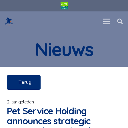
Nieuws
Terug
2 jaar geleden
Pet Service Holding
announces strategic