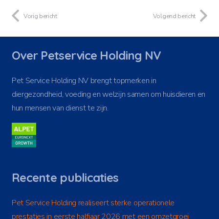
Vorig bericht
Volgend bericht
Over Petservice Holding NV
Pet Service Holding NV brengt topmerken in
diergezondheid, voeding en welzijn samen om huisdieren en
hun mensen van dienst te zijn.
Recente publicaties
Pet Service Holding realiseert sterke operationele
prestaties in eerste halfjaar 2026 met een omzetgroei