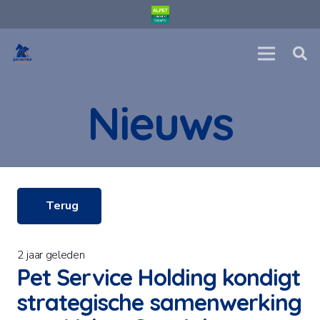
Nieuws
Terug
2 jaar geleden
Pet Service Holding kondigt
strategische samenwerking