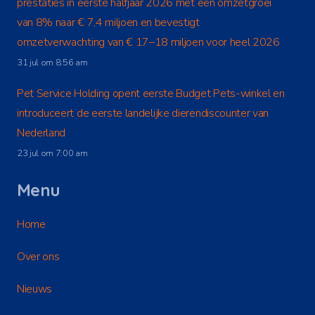
prestaties in eerste halfjaar 2026 met een omzetgroei
van 8% naar € 7,4 miljoen en bevestigt
omzetverwachting van € 17–18 miljoen voor heel 2026
31 jul om 8:56 am
Pet Service Holding opent eerste Budget Pets-winkel en
introduceert de eerste landelijke dierendiscounter van
Nederland
23 jul om 7:00 am
Menu
Home
Over ons
Nieuws