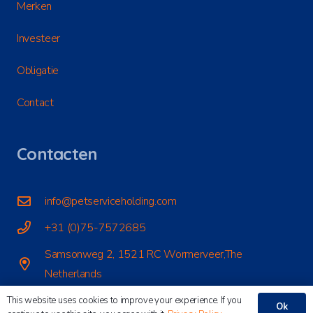
Merken
Investeer
Obligatie
Contact
Contacten
info@petserviceholding.com
+31 (0)75-7572685
Samsonweg 2, 1521 RC Wormerveer,The
Netherlands
This website uses cookies to improve your experience. If you
Ok