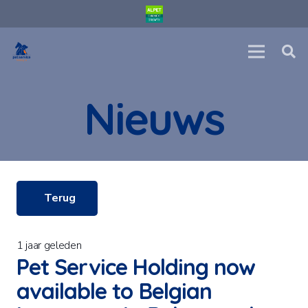
Nieuws
Terug
1 jaar geleden
Pet Service Holding now
available to Belgian