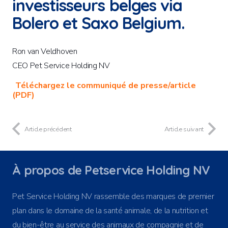
investisseurs belges via
Bolero et Saxo Belgium.
Ron van Veldhoven
CEO Pet Service Holding NV
Téléchargez le communiqué de presse/article
(PDF)
Article précédent
Article suivant
À propos de Petservice Holding NV
Pet Service Holding NV rassemble des marques de premier
plan dans le domaine de la santé animale, de la nutrition et
du bien-être au service des animaux de compagnie et de