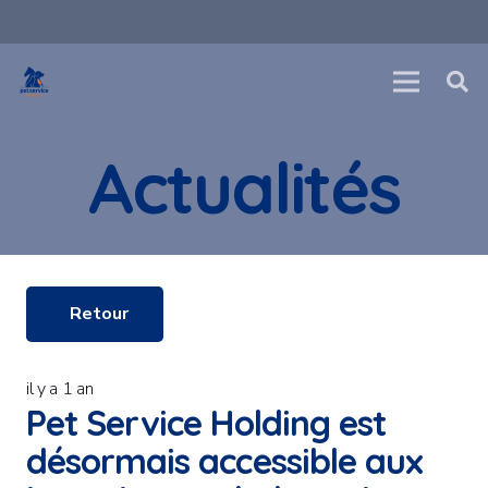
Actualités
Retour
il y a 1 an
Pet Service Holding est
désormais accessible aux