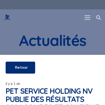
Actualités
Retour
il y a 1 an
PET SERVICE HOLDING NV
PUBLIE DES RÉSULTATS